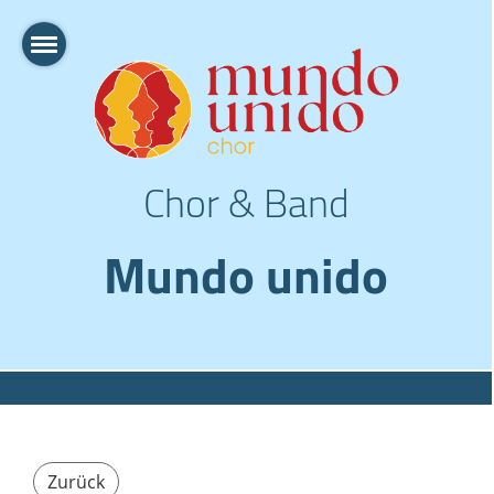
Chor & Band
Mundo unido
Zurück