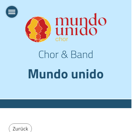
Chor & Band
Mundo unido
Zurück